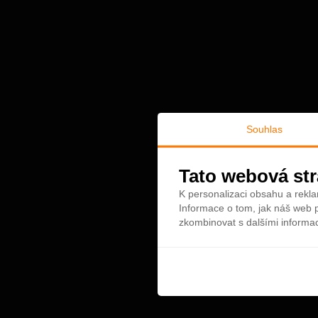
Souhlas
Tato webová str
K personalizaci obsahu a rekla
Informace o tom, jak náš web p
zkombinovat s dalšími informace