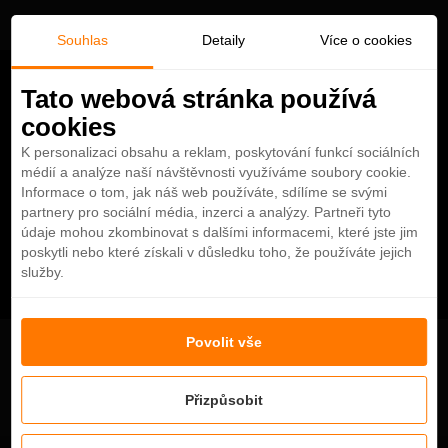
Souhlas
Detaily
Více o cookies
Tato webová stránka používá
cookies
K personalizaci obsahu a reklam, poskytování funkcí sociálních
médií a analýze naší návštěvnosti využíváme soubory cookie.
Informace o tom, jak náš web používáte, sdílíme se svými
partnery pro sociální média, inzerci a analýzy. Partneři tyto
údaje mohou zkombinovat s dalšími informacemi, které jste jim
poskytli nebo které získali v důsledku toho, že používáte jejich
služby.
Povolit vše
Atlantis The Palm - Dolphin Bay #viaczazitkov
Přizpůsobit