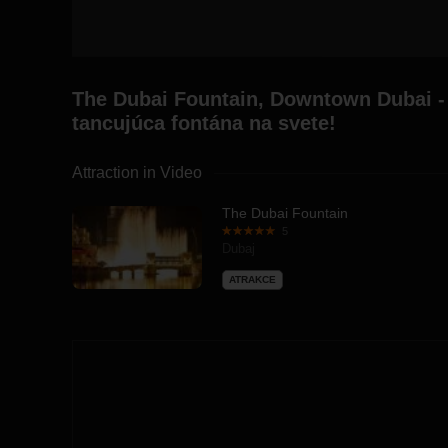
The Dubai Fountain, Downtown Dubai -
tancujúca fontána na svete!
Attraction in Video
The Dubai Fountain
5
Dubaj
ATRAKCE