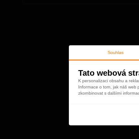
Souhlas
Tato webová str
K personalizaci obsahu a rekla
Informace o tom, jak náš web p
zkombinovat s dalšími informace