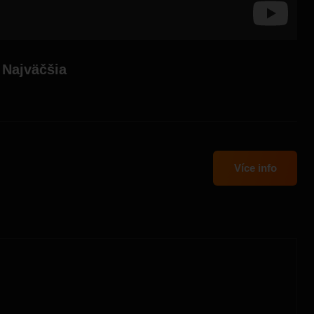
 Najväčšia
Více info