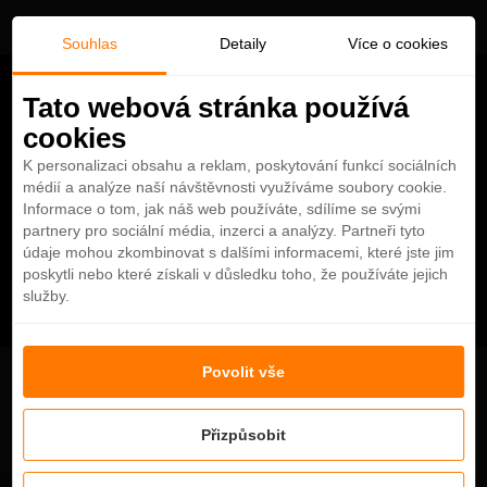
Souhlas
Detaily
Více o cookies
Tato webová stránka používá
cookies
K personalizaci obsahu a reklam, poskytování funkcí sociálních
médií a analýze naší návštěvnosti využíváme soubory cookie.
Informace o tom, jak náš web používáte, sdílíme se svými
partnery pro sociální média, inzerci a analýzy. Partneři tyto
údaje mohou zkombinovat s dalšími informacemi, které jste jim
poskytli nebo které získali v důsledku toho, že používáte jejich
služby.
Povolit vše
Aj toto je Dubaj - video od 18 rokov !
Přizpůsobit