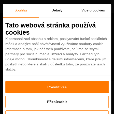
Souhlas
Detaily
Více o cookies
Tato webová stránka používá
cookies
K personalizaci obsahu a reklam, poskytování funkcí sociálních
médií a analýze naší návštěvnosti využíváme soubory cookie.
Informace o tom, jak náš web používáte, sdílíme se svými
partnery pro sociální média, inzerci a analýzy. Partneři tyto
údaje mohou zkombinovat s dalšími informacemi, které jste jim
poskytli nebo které získali v důsledku toho, že používáte jejich
služby.
Povolit vše
Vlog 6: Najdlhšia zipline na svete!
Přizpůsobit