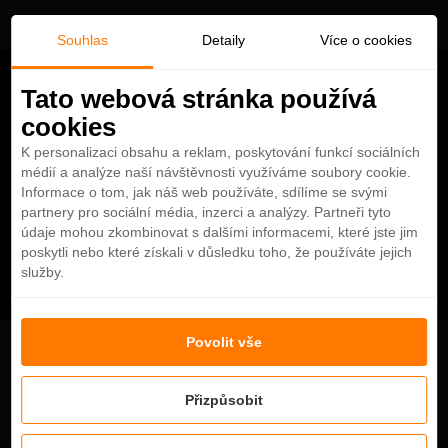
Souhlas
Detaily
Více o cookies
Tato webová stránka používá
cookies
K personalizaci obsahu a reklam, poskytování funkcí sociálních
médií a analýze naší návštěvnosti využíváme soubory cookie.
Informace o tom, jak náš web používáte, sdílíme se svými
partnery pro sociální média, inzerci a analýzy. Partneři tyto
údaje mohou zkombinovat s dalšími informacemi, které jste jim
poskytli nebo které získali v důsledku toho, že používáte jejich
služby.
Povolit vše
7 Days in Dubai – Things to Do
Přizpůsobit