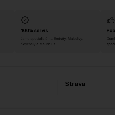
100% servis
Pob
Jsme specialisté na Emiráty, Maledivy,
Doml
Seychely a Mauricius.
speci
Strava