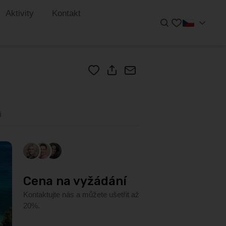
Aktivity
Kontakt
Hledat
Oblíbené
Cena na vyžádání
Kontakt
í
Ušetřete až 20%. Kontaktujte nás.
Cena na vyžádání
Kontaktujte nás a můžete ušetřit až
20%.