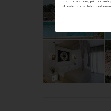
Informace o tom, jak náš web p
zkombinovat s dalšími informace