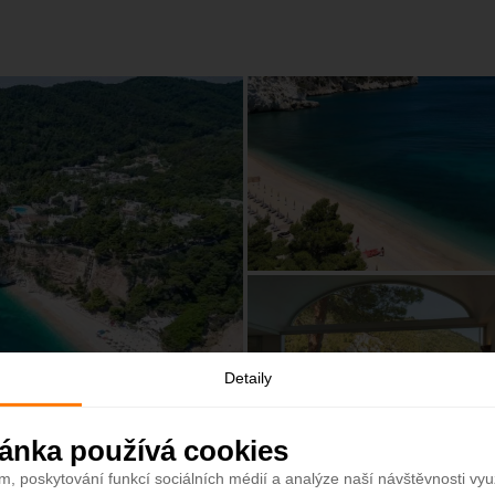
Detaily
ánka používá cookies
m, poskytování funkcí sociálních médií a analýze naší návštěvnosti vy