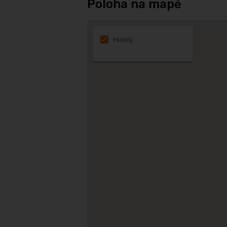
Poloha na mapě
Hotely