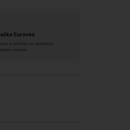
očka Eurovea
uvte si schůzku se zkušeným
alistou osobně.