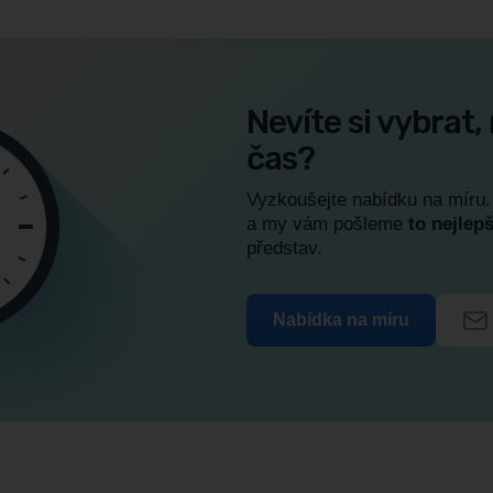
Nevíte si vybrat
čas?
Vyzkoušejte nabídku na míru.
a my vám pošleme
to nejlepš
představ.
Nabídka na míru