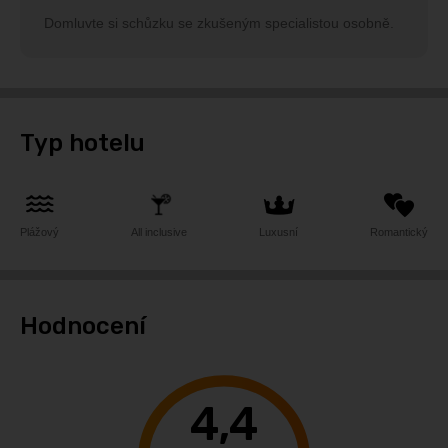
Domluvte si schůzku se zkušeným specialistou osobně.
Typ hotelu
Plážový
All inclusive
Luxusní
Romantický
Hodnocení
4,4