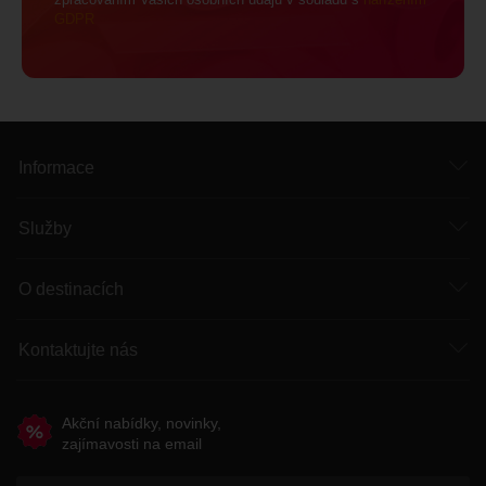
GDPR
Informace
Služby
O destinacích
Kontaktujte nás
Akční nabídky, novinky,
zajímavosti na email